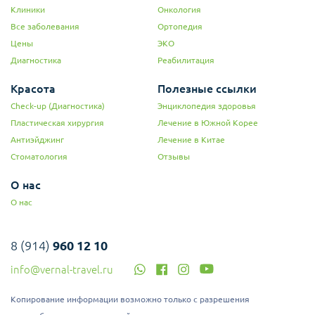
Клиники
Онкология
Все заболевания
Ортопедия
Цены
ЭКО
Диагностика
Реабилитация
Красота
Полезные ссылки
Check-up (Диагностика)
Энциклопедия здоровья
Пластическая хирургия
Лечение в Южной Корее
Антиэйджинг
Лечение в Китае
Стоматология
Отзывы
О нас
О нас
8 (914)
960 12 10
info@vernal-travel.ru
Копирование информации возможно только с разрешения