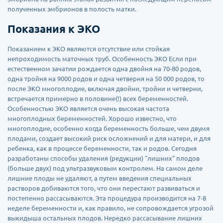
полученных эмбрионов в полость матки.
Показания к ЭКО
Показанием к ЭКО являются отсутствие или стойкая
непроходимость маточных труб. Особенность ЭКО Если при
естественном зачатии рождается одна двойня на 70-80 родов,
одна тройня на 9000 родов и одна четверня на 50 000 родов, то
после ЭКО многоплодие, включая двойни, тройни и четверни,
встречается примерно в половине(!) всех беременностей.
Особенностью ЭКО является очень высокая частота
многоплодных беременностей. Хорошо известно, что
многоплодие, особенно когда беременность больше, чем двумя
плодами, создает высокий риск осложнений и для матери, и для
ребенка, как в процессе беременности, так и родов. Сегодня
разработаны способы удаления (редукции) "лишних" плодов
(больше двух) под ультразвуковым контролем. На самом деле
лишние плоды не удаляют, а путем введения специальных
растворов добиваются того, что они перестают развиваться и
постепенно рассасываются. Эта процедура производится на 7-8
неделе беременности и, как правило, не сопровождается угрозой
выкидыша остальных плодов. Нередко рассасывание лишних