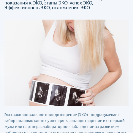
показания к ЭКО, этапы ЭКО, успех ЭКО,
Эффективность ЭКО, осложнения ЭКО
Экстракорпоральноe оплодотворение (ЭКО) - подразумевает
забор половых клеток у женщины, оплодотворение их спермой
мужа или партнера, лабораторное наблюдение за развитием
эмбриона на ранних этапах развития с последующим переносом