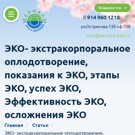
Владивосток
8
914 960 1210
ул.Острякова 13б оф.708
info@vernal-travel.ru
ЭКО- экстракорпоральное
оплодотворение,
показания к ЭКО, этапы
ЭКО, успех ЭКО,
Эффективность ЭКО,
осложнения ЭКО
Главная
Статьи
ЭКО- экстракорпоральное оплодотворение,