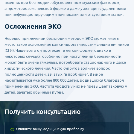
именно: при бесплодии, обусловленном мужским фактором,
эндометриозом, неясной форме и даже у женщин с удаленными
или нефункционирующими яичниками или отсутствием матки.
Осложнения ЭКО
Нередко при лечении бесплодия методом ЭКО может иметь
место такое осложнение как синдром гиперстимуляции яичников
(СГЯ). Чаще всего он протекает в легкой форме, однако в
некоторых случаях, особенно при наступлении беременности,
может быть очень тяжелым, потребовать стационарного и даже
хирургического лечения. Часто супругов волнует вопрос
полноценности детей, зачатых "в пробирке". В мире
насчитывается уже более 800 000 детей, родившихся благодаря
применению ЭКО. Частота уродств у них не превышает таковую у
детей, зачатых обычным путем.
Получить консультацию