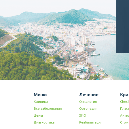
Меню
Лечение
Кра
Клиники
Онкология
Check
Все заболевания
Ортопедия
Плас
Цены
ЭКО
Анти
Диагностика
Реабилитация
Стом