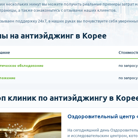
нии нескольких минут вы можете получить реальные примеры затрат н
страницы, а также ознакомьтесь с отзывами наших клиентов.
зываем поддержку 24х7, в наших руках вы почувствуете себя уверенны
ы на антиэйджинг в Корее
вание
Стоимост
тическое обследование
по запросу
ложение
по запросу
оп клиник по антиэйджингу в Коре
Оздоровительный центр 
На сегодняшний день Оздоровител
и исследовательским центром, ко