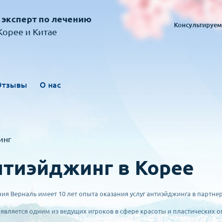
 эксперт по лечению
Консультируем
орее и Китае
Отзывы
О нас
инг
тиэйджинг в Корее
ия Верналь имеет 10 лет опыта оказания услуг антиэйджинга в партне
 является одним из ведущих игроков в сфере красоты и пластических 