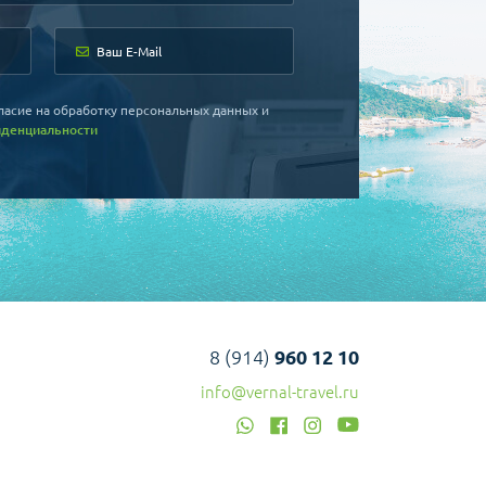
ласие на обработку персональных данных и
иденциальности
8 (914)
960 12 10
info@vernal-travel.ru