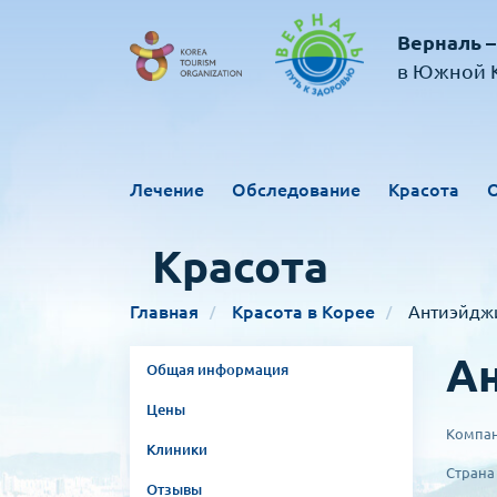
Верналь –
в Южной К
Лечение
Обследование
Красота
Красота
Главная
Красота в Корее
Антиэйдж
Ан
Общая информация
Цены
Компан
Клиники
Страна
Отзывы