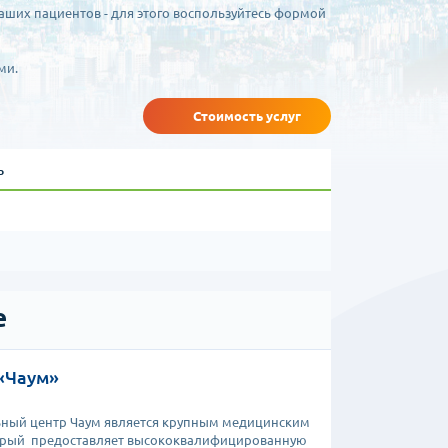
аших пациентов - для этого воспользуйтесь формой
ми.
Стоимость услуг
ь
е
«Чаум»
ьный центр Чаум является крупным медицинским
торый предоставляет высококвалифицированную