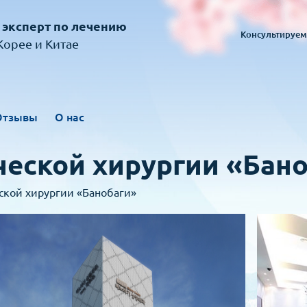
 эксперт по лечению
Консультируем
орее и Китае
Отзывы
О нас
ческой хирургии «Бан
ской хирургии «Банобаги»