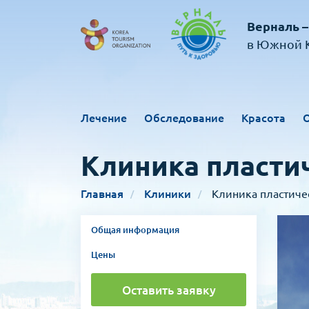
Верналь –
в Южной К
Лечение
Обследование
Красота
Клиника пласти
Главная
Клиники
Клиника пластиче
Общая информация
Цены
Оставить заявку