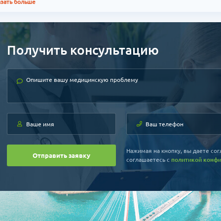
азать больше
Получить консультацию
Нажимая на кнопку, вы даете сог
Отправить заявку
соглашаетесь c
политикой конф