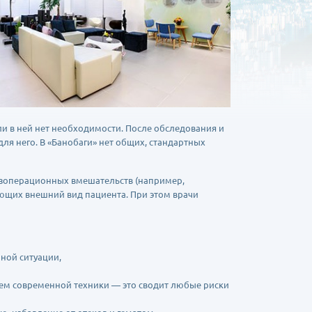
и в ней нет необходимости. После обследования и
ля него. В «Банобаги» нет общих, стандартных
езоперационных вмешательств (например,
ющих внешний вид пациента. При этом врачи
йной ситуации,
лем современной техники — это сводит любые риски