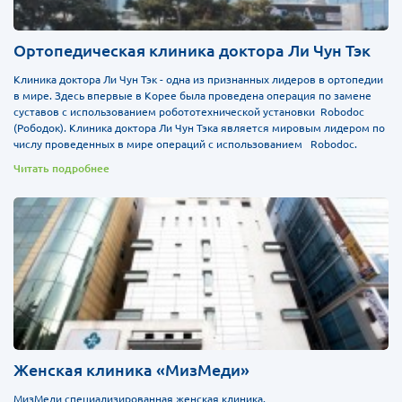
Ортопедическая клиника доктора Ли Чун Тэк
Клиника доктора Ли Чун Тэк - одна из признанных лидеров в ортопедии
в мире. Здесь впервые в Корее была проведена операция по замене
суставов с использованием робототехнической установки Robodoc
(Рободок). Клиника доктора Ли Чун Тэка является мировым лидером по
числу проведенных в мире операций с использованием Robodoc.
Читать подробнее
Женская клиника «МизМеди»
МизМеди специализированная женская клиника.