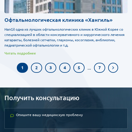
Офтальмологическая клиника «Хангиль»
HanGil одна из лучших офтальмологических клиник в Южной Корее со
специализацией в области консервативного и хирургического лечения
катаракты, болезней сетчатки, глаукомы, косоглазия, амблиопии,
педиатрической офтальмологии и т.д.
Читать подробнее
...
1
2
3
4
5
7
Получить консультацию