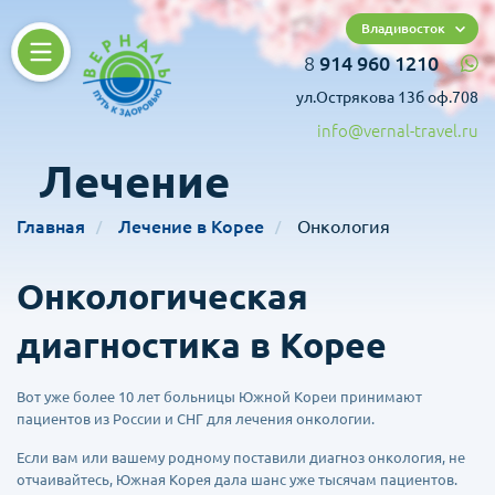
Владивосток
8
914 960 1210
ул.Острякова 13б оф.708
info@vernal-travel.ru
Лечение
Главная
Лечение в Корее
Онкология
Онкологическая
диагностика в Корее
Вот уже более 10 лет больницы Южной Кореи принимают
пациентов из России и СНГ для лечения онкологии.
Если вам или вашему родному поставили диагноз онкология, не
отчаивайтесь, Южная Корея дала шанс уже тысячам пациентов.