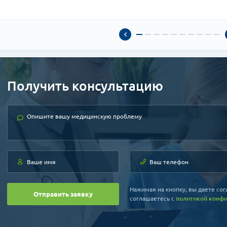
Получить консультацию
Нажимая на кнопку, вы даете сог
Отправить заявку
соглашаетесь c
политикой конф