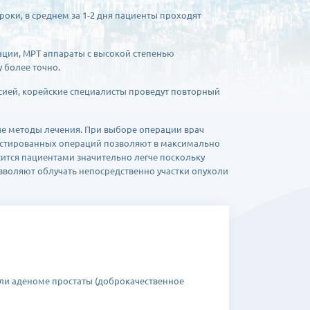
оки, в среднем за 1-2 дня пациенты проходят
ации, МРТ аппараты с высокой степенью
у более точно.
сией, корейские специалисты проведут повторный
е методы лечения. При выборе операции врач
систированных операций позволяют в максимально
ится пациентами значительно легче поскольку
воляют облучать непосредственно участки опухоли
 или аденоме простаты (доброкачественное