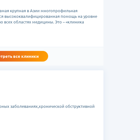
самая крупная в Азии многопрофильная
тся высококвалифицированная помощь на уровне
 всех областях медицины. Это – «клиника
треть все клиники
рных заболеваниях,хронической обструктивной