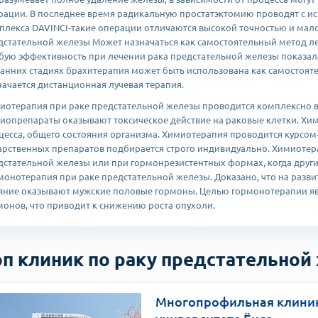
рации. В последнее время радикальную простатэктомию проводят с и
плекса DAVINCI-такие операции отличаются высокой точностью и мало
дстательной железы Может назначаться как самостоятельный метод ле
бую эффективность при лечении рака предстательной железы показала
ранних стадиях брахитерапия может быть использована как самостоят
начается дистанционная лучевая терапия.
иотерапия при раке предстательной железы проводится комплексно в
иопрепараты оказывают токсическое действие на раковые клетки. Хим
цесса, общего состояния организма. Химиотерапия проводится курсом
арственных препаратов подбирается строго индивидуально. Химиоте
дстательной железы или при гормонрезистентных формах, когда друг
монотерапия при раке предстательной железы. Доказано, что на разв
яние оказывают мужские половые гормоны. Целью гормонотерапии я
монов, что приводит к снижению роста опухоли.
оп клиник по раку предстательной
Многопрофильная клиник