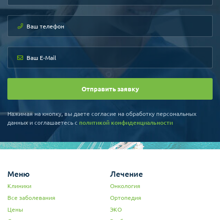
ы
ы
Отправить заявку
Нажимая на кнопку, вы даете согласие на обработку персональных
данных и соглашаетесь c
политикой конфиденциальности
Меню
Лечение
Клиники
Онкология
Все заболевания
Ортопедия
Цены
ЭКО