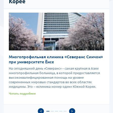
Корее
можно провести отбеливание зубов, установить виниры.
Многопрофильная клиника «Северанс Синчон»
при университете Ёнсе
На сегодняшний день «Северанс» – самая крупная в Азии
многопрофильная больница, в которой предоставляется
высококвалифицированная помощь на уровне
современных мировых стандартов во всех областях
медицины. Это – «клиника номер один» Южной Кореи.
Читать подробнее