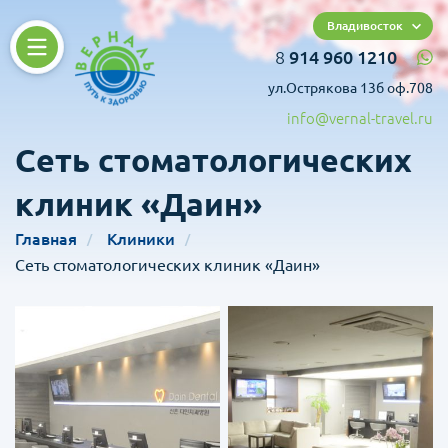
Владивосток
8
914 960 1210
ул.Острякова 13б оф.708
info@vernal-travel.ru
Сеть стоматологических
клиник «Даин»
Главная
Клиники
Сеть стоматологических клиник «Даин»