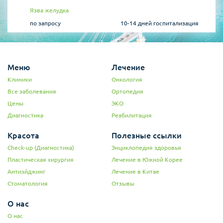
Язва желудка
по запросу
10-14 дней госпитализация
Меню
Лечение
Клиники
Онкология
Все заболевания
Ортопедия
Цены
ЭКО
Диагностика
Реабилитация
Красота
Полезные ссылки
Check-up (Диагностика)
Энциклопедия здоровья
Пластическая хирургия
Лечение в Южной Корее
Антиэйджинг
Лечение в Китае
Стоматология
Отзывы
О нас
О нас