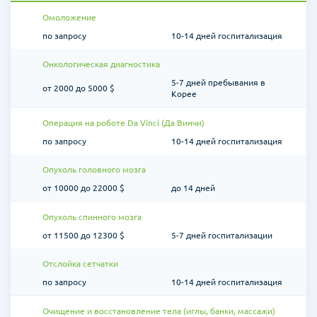
Омоложение
по запросу
10-14 дней госпитализация
Онкологическая диагностика
5-7 дней пребывания в
от 2000 до 5000 $
Корее
Операция на роботе Da Vinci (Да Винчи)
по запросу
10-14 дней госпитализация
Опухоль головного мозга
от 10000 до 22000 $
до 14 дней
Опухоль спинного мозга
от 11500 до 12300 $
5-7 дней госпитализации
Отслойка сетчатки
по запросу
10-14 дней госпитализация
Очищение и восстановление тела (иглы, банки, массажи)