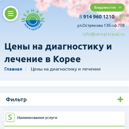
Владивосток
8
914 960 1210
ул.Острякова 13б оф.708
info@vernal-travel.ru
Цены на диагностику и
лечение в Корее
Главная
Цены на диагностику и лечение
Фильтр
S
Наименование услуги