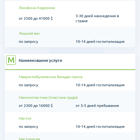
Лимфома Ходжкина
3-30 дней нахождения в
от 2500 до 41000 $
стране
Лишний вес
по запросу
10-14 дней госпитализация
М
Наименование услуги
Макроглобулинемия Вальдестрема
по запросу
10-14 дней госпитализация
Маммопластика (пластика груди)
от 2300 до 16000 $
от 3-5 дней пребывания
Мастит
по запросу
10-14 дней госпитализация
Мастопатия