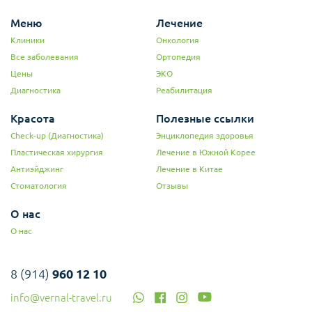
Меню
Лечение
Клиники
Онкология
Все заболевания
Ортопедия
Цены
ЭКО
Диагностика
Реабилитация
Красота
Полезные ссылки
Check-up (Диагностика)
Энциклопедия здоровья
Пластическая хирургия
Лечение в Южной Корее
Антиэйджинг
Лечение в Китае
Стоматология
Отзывы
О нас
О нас
8 (914)
960 12 10
info@vernal-travel.ru