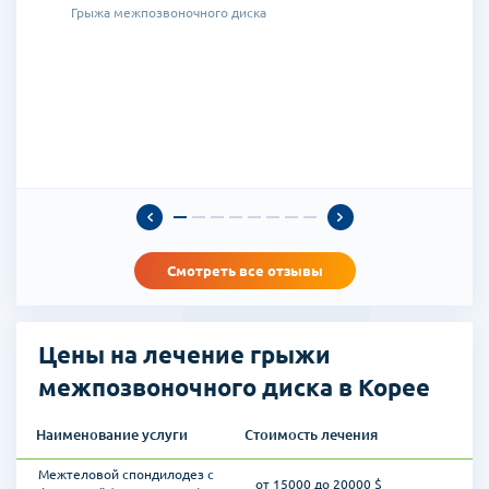
Грыжа межпозвоночного диска
ти
4
и
Смотреть все отзывы
о
з
Цены на лечение грыжи
межпозвоночного диска в Корее
т
Наименование услуги
Стоимость лечения
е
Mежтеловой спондилодез с
от 15000 до 20000 $