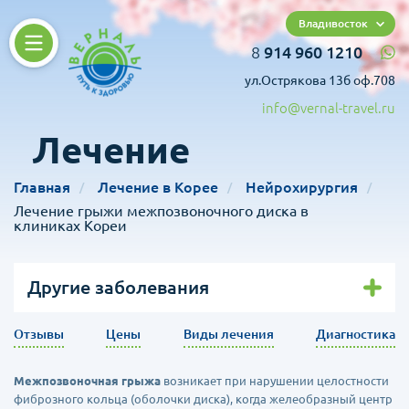
Владивосток
8
914 960 1210
ул.Острякова 13б оф.708
info@vernal-travel.ru
Лечение
Главная
Лечение в Корее
Нейрохирургия
Лечение грыжи межпозвоночного диска в
клиниках Кореи
Другие заболевания
Отзывы
Цены
Виды лечения
Диагностика
Межпозвоночная грыжа
возникает при нарушении целостности
фиброзного кольца (оболочки диска), когда желеобразный центр