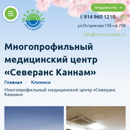
Владивосток
8
914 960 1210
ул.Острякова 13б оф.708
info@vernal-travel.ru
Многопрофильный
медицинский центр
«Северанс Каннам»
Главная
Клиники
Многопрофильный медицинский центр «Северанс
Каннам»