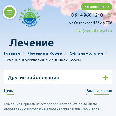
Владивосток
8
914 960 1210
ул.Острякова 13б оф.708
info@vernal-travel.ru
Лечение
Главная
Лечение в Корее
Офтальмология
Лечение Косоглазия в клиниках Кореи
Другие заболевания
Цены
Виды лечения
Компания Верналь имеет более 10 лет опыта помощи по
направлению Косоглазия в партнерстве с клиниками Кореи.