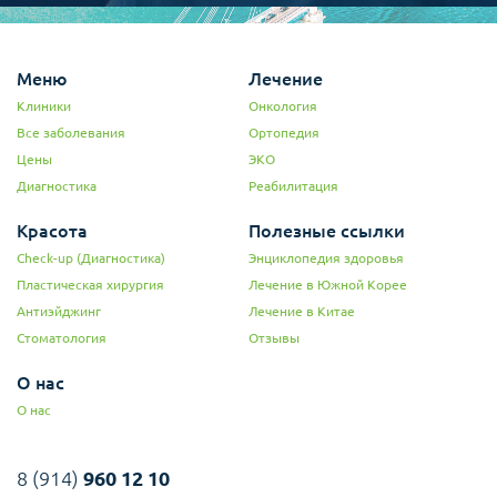
Меню
Лечение
Клиники
Онкология
Все заболевания
Ортопедия
Цены
ЭКО
Диагностика
Реабилитация
Красота
Полезные ссылки
Check-up (Диагностика)
Энциклопедия здоровья
Пластическая хирургия
Лечение в Южной Корее
Антиэйджинг
Лечение в Китае
Стоматология
Отзывы
О нас
О нас
8 (914)
960 12 10