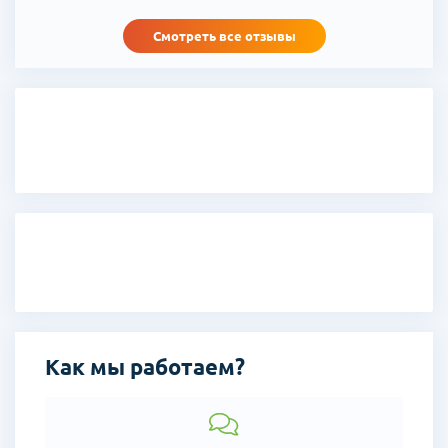
волшебной сказкой принес вам множество чудес
прекрасных
Смотреть все отзывы
С уважением, Ольга (71 год)
Как мы работаем?