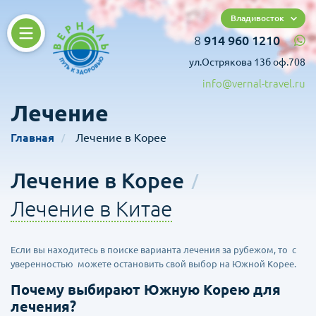
Владивосток
8
914 960 1210
ул.Острякова 13б оф.708
info@vernal-travel.ru
Лечение
Главная
Лечение в Корее
Лечение в Корее
Лечение в Китае
Если вы находитесь в поиске варианта лечения за рубежом, то с
уверенностью можете остановить свой выбор на Южной Корее.
Почему выбирают Южную Корею для
лечения?