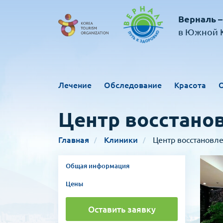
Верналь –
в Южной К
Лечение
Обследование
Красота
Центр восстанов
Главная
Клиники
Центр восстановле
Общая информация
Цены
Оставить заявку