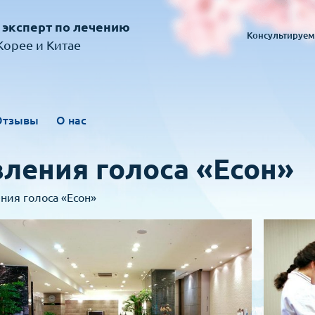
 эксперт по лечению
Консультируем
орее и Китае
Отзывы
О нас
ления голоса «Есон»
ния голоса «Есон»