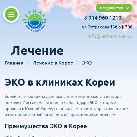
Владивосток
8
914 960 1210
ул.Острякова 13б оф.708
info@vernal-travel.ru
Лечение
Главная
Лечение в Корее
ЭКО
ЭКО в клиниках Кореи
Корейская медицина дает шанс тем, кому не смогли доктора
помочь в России. Наши клиенты, благодаря ЭКО, которые
провели в Южной Корее, становятся матерями, практически все
из них не могли забеременеть на протяжении многих лет.
Преимущества ЭКО в Корее