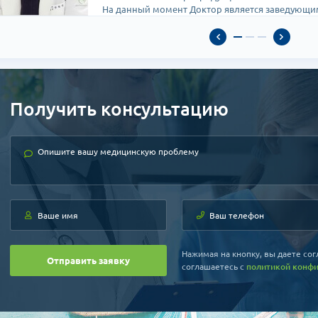
На данный момент Доктор является заведующ
Получить консультацию
Нажимая на кнопку, вы даете сог
Отправить заявку
соглашаетесь c
политикой конф