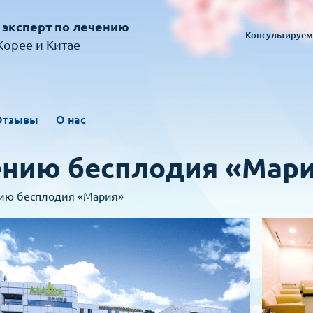
 эксперт по лечению
Консультируем
орее и Китае
Отзывы
О нас
ению бесплодия «Мар
нию бесплодия «Мария»