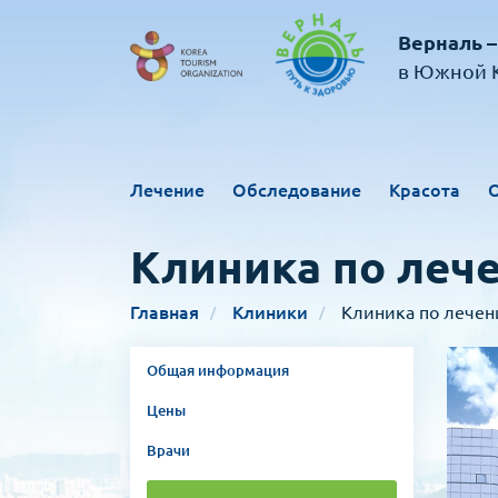
Верналь –
в Южной К
Лечение
Обследование
Красота
Клиника по леч
Главная
Клиники
Клиника по лече
Общая информация
Цены
Врачи