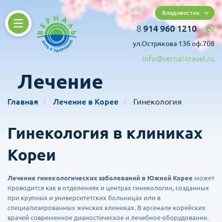
Владивосток
8
914 960 1210
ул.Острякова 13б оф.708
info@vernal-travel.ru
Лечение
Главная
Лечение в Корее
Гинекология
Гинекология в клиниках
Кореи
Лечение гинекологических заболеваний в Южной Корее
может
проводится как в отделениях и центрах гинекологии, созданных
при крупных и университетских больницах или в
специализированных женских клиниках. В арсенале корейских
врачей современное дианостическое и лечебное оборудование.