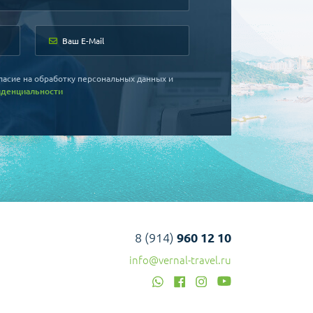
ласие на обработку персональных данных и
иденциальности
8 (914)
960 12 10
info@vernal-travel.ru