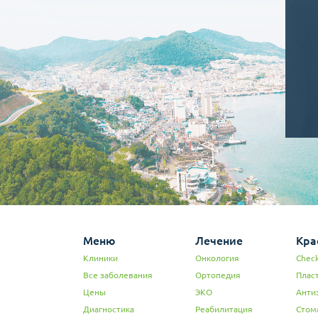
Меню
Лечение
Кра
Клиники
Онкология
Check
Все заболевания
Ортопедия
Плас
Цены
ЭКО
Анти
Диагностика
Реабилитация
Стом