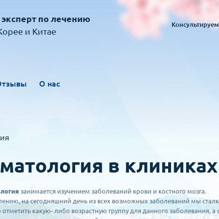
 эксперт по лечению
Консультируем
орее и Китае
Отзывы
О нас
гия
матология в клиниках
ология
занимается изучением заболеваний крови и костного мозга.
лению, на сегодняшний день из всех возможных заболеваний мы сталки
 отметить какую- либо возрастную группу для данного заболевания, а с