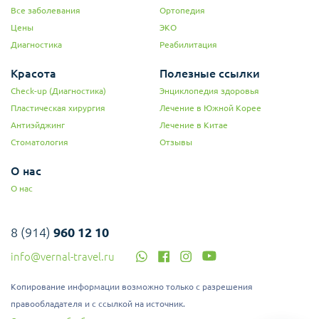
Все заболевания
Ортопедия
Цены
ЭКО
Диагностика
Реабилитация
Красота
Полезные ссылки
Check-up (Диагностика)
Энциклопедия здоровья
Пластическая хирургия
Лечение в Южной Корее
Антиэйджинг
Лечение в Китае
Стоматология
Отзывы
О нас
О нас
8 (914)
960 12 10
info@vernal-travel.ru
Копирование информации возможно только с разрешения
правообладателя и с ссылкой на источник.