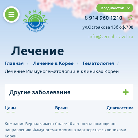
Владивосток
8
914 960 1210
ул.Острякова 13б оф.708
info@vernal-travel.ru
Лечение
Главная
Лечение в Корее
Гематология
Лечение Иммуногематологии в клиниках Кореи
Другие заболевания
Цены
Врачи
Диагностика
Компания Верналь имеет более 10 лет опыта помощи по
направлению Иммуногематологии в партнерстве с клиниками
Кореи.