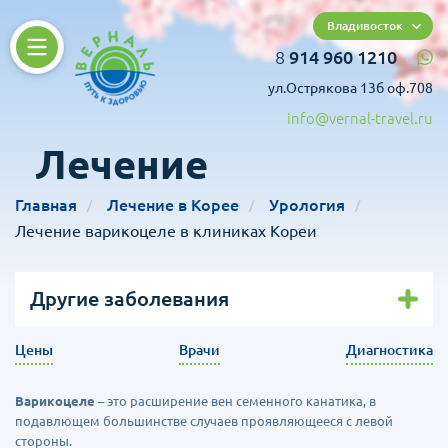
Владивосток
8
914 960 1210
ул.Острякова 13б оф.708
info@vernal-travel.ru
Лечение
Главная
Лечение в Корее
Урология
Лечение варикоцеле в клиниках Кореи
Другие заболевания
Цены
Врачи
Диагностика
Варикоцеле
– это расширение вен семенного канатика, в
подавлющем большинстве случаев проявляющееся с левой
стороны.