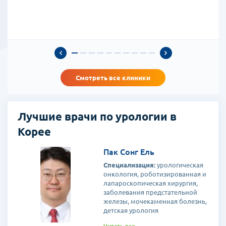
Смотреть все клиники
Лучшие врачи по урологии в
Корее
Пак Сонг Ель
Специализация:
урологическая
онкология, роботизированная и
лапароскопическая хирургия,
заболевания предстательной
железы, мочекаменная болезнь,
детская урология
Образование и обучение:
Читать все