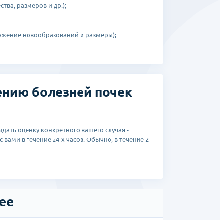
ва, размеров и др.);
жение новообразований и размеры);
чению болезней почек
дать оценку конкретного вашего случая -
 вами в течение 24-х часов. Обычно, в течение 2-
рее