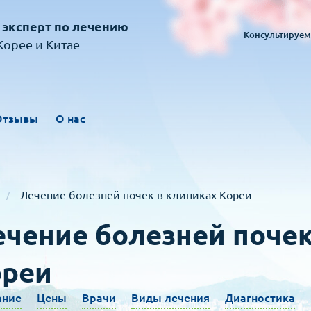
 эксперт по лечению
Консультируем
орее и Китае
Отзывы
О нас
Лечение болезней почек в клиниках Кореи
чение болезней почек
ореи
ание
Цены
Врачи
Виды лечения
Диагностика