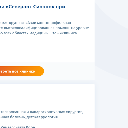
а «Северанс Синчон» при
самая крупная в Азии многопрофильная
тся высококвалифицированная помощь на уровне
 всех областях медицины. Это – «клиника
треть все клиники
тизированная и лапароскопическая хирургия,
нная болезнь, детская урология
Университета Коре