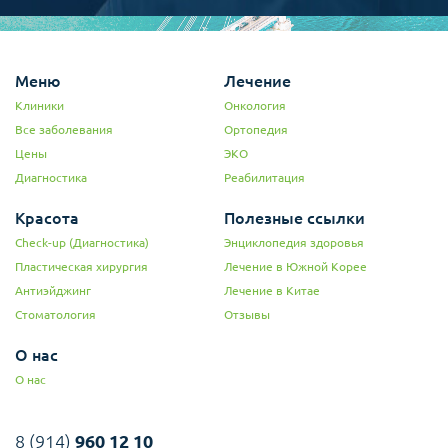
Меню
Лечение
Клиники
Онкология
Все заболевания
Ортопедия
Цены
ЭКО
Диагностика
Реабилитация
Красота
Полезные ссылки
Check-up (Диагностика)
Энциклопедия здоровья
Пластическая хирургия
Лечение в Южной Корее
Антиэйджинг
Лечение в Китае
Стоматология
Отзывы
О нас
О нас
8 (914)
960 12 10