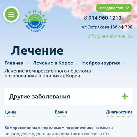
Владивосток
8
914 960 1210
ул.Острякова 13б оф.708
info@vernal-travel.ru
Лечение
Главная
Лечение в Корее
Нейрохирургия
Лечение компрессионного перелома
позвоночника в клиниках Кореи
Другие заболевания
Цены
Врачи
Диагностика
Компрессионным переломом позвоночника
называют
повреждение одного или нескольких позвонков из-за