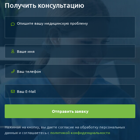
Доктор имеет членство
Получить консультацию
множества научных обществ, в
том числе- нейрохирургии,
цереброваскулярной системы,
внутривенной хирургии, нейро-
интервенционного лечения.
Отправить заявку
Нажимая на кнопку, вы даете согласие на обработку персональных
данных и соглашаетесь c
политикой конфиденциальности