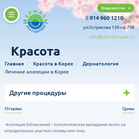
Владивосток
8
914 960 1210
ул.Острякова 13б оф.708
info@vernal-travel.ru
Красота
Главная
Красота в Корее
Дерматология
Лечение алопеции в Корее
Другие процедуры
Отзывы
Цены
Алопеция (облысение) – патологическое выпадение волос на
определенных участках головы или тела.