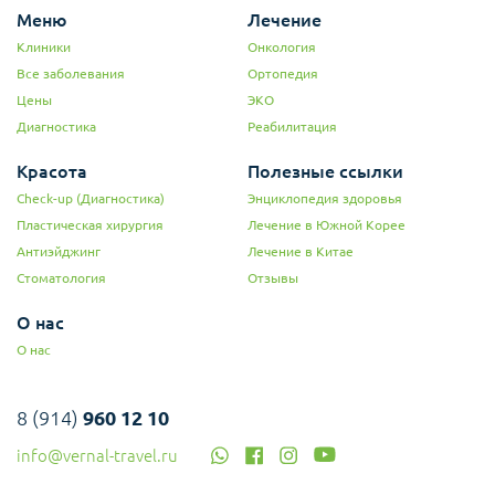
Меню
Лечение
Клиники
Онкология
Все заболевания
Ортопедия
Цены
ЭКО
Диагностика
Реабилитация
Красота
Полезные ссылки
Check-up (Диагностика)
Энциклопедия здоровья
Пластическая хирургия
Лечение в Южной Корее
Антиэйджинг
Лечение в Китае
Стоматология
Отзывы
О нас
О нас
8 (914)
960 12 10
info@vernal-travel.ru