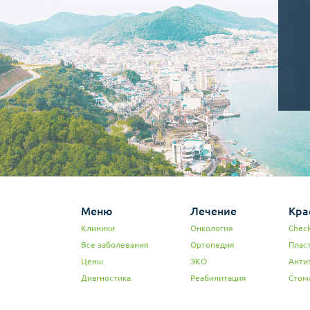
Меню
Лечение
Кра
Клиники
Онкология
Check
Все заболевания
Ортопедия
Плас
Цены
ЭКО
Анти
Диагностика
Реабилитация
Стом