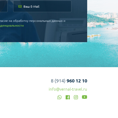
ласие на обработку персональных данных и
иденциальности
8 (914)
960 12 10
info@vernal-travel.ru