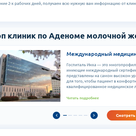
ение 2-х рабочих дней, получаем всю нужную вам информацию от клин
оп клиник по Аденоме молочной ж
Международный медицин
Госпиталь Инха — это многопрофил
имеющее международный сертифика
представлены на самом высоком уро
для того, чтобы пациент в комфорт
квалифицированное медицинское л
Читать подробнее
Смотреть