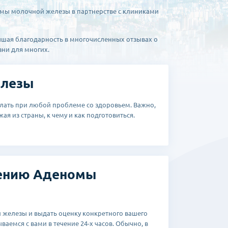
мы молочной железы в партнерстве с клиниками
учшая благодарность в многочисленных отзывах о
зни для многих.
елезы
лать при любой проблеме со здоровьем. Важно,
ая из страны, к чему и как подготовиться.
ечению Аденомы
 железы и выдать оценку конкретного вашего
ваемся с вами в течение 24-х часов. Обычно, в