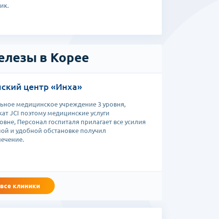
ик.
елезы в Корее
ский центр «Инха»
ьное медицинское учреждение 3 уровня,
т JCI поэтому медицинские услуги
вне, Персонал госпиталя прилагает все усилия
ной и удобной обстановке получил
ечение.
 все клиники