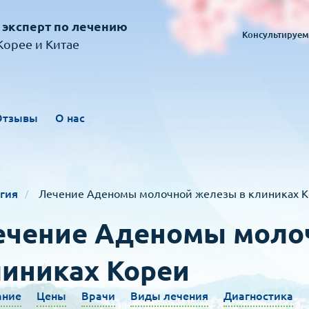
 эксперт по лечению
Консультируем
орее и Китае
Отзывы
О нас
гия
Лечение Аденомы молочной железы в клиниках 
ечение Аденомы моло
иниках Кореи
ание
Цены
Врачи
Виды лечения
Диагностика