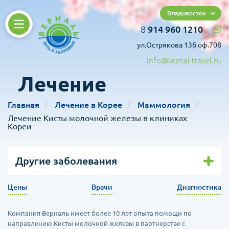
Владивосток
8
914 960 1210
ул.Острякова 13б оф.708
info@vernal-travel.ru
Лечение
Главная
Лечение в Корее
Маммология
Лечение Кисты молочной железы в клиниках
Кореи
Другие заболевания
Цены
Врачи
Диагностика
Компания Верналь имеет более 10 лет опыта помощи по
направлению Кисты молочной железы в партнерстве с