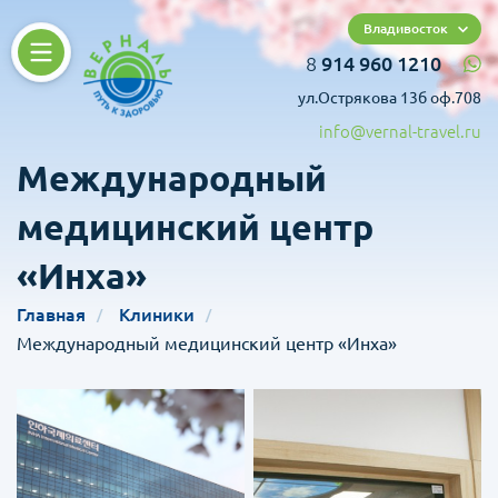
Владивосток
8
914 960 1210
ул.Острякова 13б оф.708
info@vernal-travel.ru
Международный
медицинский центр
«Инха»
Главная
Клиники
Международный медицинский центр «Инха»