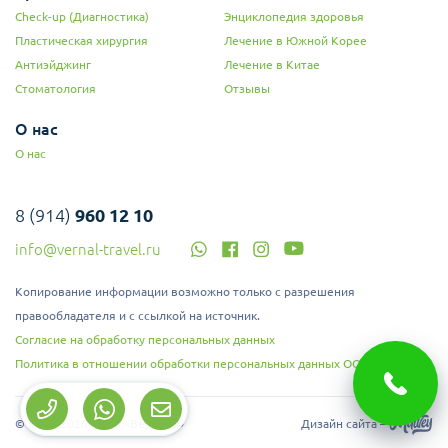
Check-up (Диагностика)
Энциклопедия здоровья
Пластическая хирургия
Лечение в Южной Корее
Антиэйджинг
Лечение в Китае
Стоматология
Отзывы
О нас
О нас
8 (914)
960 12 10
info@vernal-travel.ru
Копирование информации возможно только с разрешения
правообладателя и с ссылкой на источник.
Согласие на обработку персональных данных
Политика в отношении обработки персональных данных ООО "Верналь"
© 2008-2026, ООО «Верналь»
Дизайн сайта –