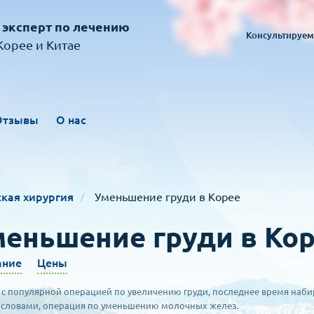
 эксперт по лечению
Консультируем
орее и Китае
Отзывы
О нас
кая хирургия
Уменьшение груди в Корее
еньшение груди в Ко
ание
Цены
 с популярной операцией по увеличению груди, последнее время наб
словами, операция по уменьшению молочных желез.