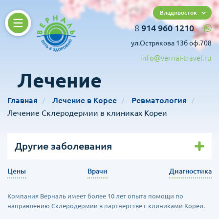
Владивосток
8
914 960 1210
ул.Острякова 13б оф.708
info@vernal-travel.ru
Лечение
Главная
Лечение в Корее
Ревматология
Лечение Склеродермии в клиниках Кореи
Другие заболевания
Цены
Врачи
Диагностика
Компания Верналь имеет более 10 лет опыта помощи по
направлению Склеродермии в партнерстве с клиниками Кореи.