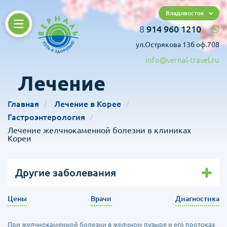
Владивосток
8
914 960 1210
ул.Острякова 13б оф.708
info@vernal-travel.ru
Лечение
Главная
Лечение в Корее
Гастроэнтерология
Лечение желчнокаменной болезни в клиниках
Кореи
Другие заболевания
Цены
Врачи
Диагностика
При желчнокаменной болезни в желчном пузыре и его протоках