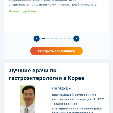
специалиста по правильному питанию, реабилитолога.
Читать подробнее
Смотреть все клиники
Лучшие врачи по
гастроэнтерологии в Корее
Ли Чхэ Ён
Врач высшей категории по
направлению: операция LHIPEC
- единственное
альтернативное лечение рака
брюшины и метастазов в