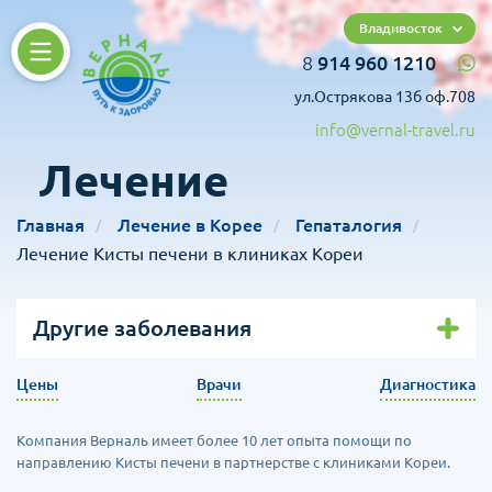
Владивосток
8
914 960 1210
ул.Острякова 13б оф.708
info@vernal-travel.ru
Лечение
Главная
Лечение в Корее
Гепаталогия
Лечение Кисты печени в клиниках Кореи
Другие заболевания
Цены
Врачи
Диагностика
Компания Верналь имеет более 10 лет опыта помощи по
направлению Кисты печени в партнерстве с клиниками Кореи.