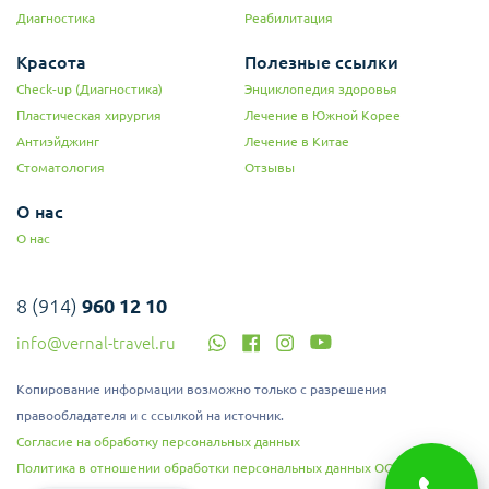
Диагностика
Реабилитация
Красота
Полезные ссылки
Check-up (Диагностика)
Энциклопедия здоровья
Пластическая хирургия
Лечение в Южной Корее
Антиэйджинг
Лечение в Китае
Стоматология
Отзывы
О нас
О нас
8 (914)
960 12 10
info@vernal-travel.ru
Копирование информации возможно только с разрешения
правообладателя и с ссылкой на источник.
Согласие на обработку персональных данных
Политика в отношении обработки персональных данных ООО "Верналь"