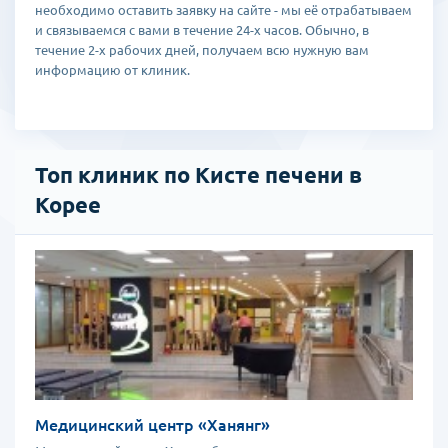
необходимо оставить заявку на сайте - мы её отрабатываем
и связываемся с вами в течение 24-х часов. Обычно, в
течение 2-х рабочих дней, получаем всю нужную вам
информацию от клиник.
Топ клиник по Кисте печени в
Корее
Медицинский центр «Ханянг»