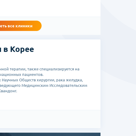
еть все клиники
 в Корее
ной терапии, также специализируется на
имационных пациентов.
 Научных Обществ хирургии, рака желудка,
ведующего Медицинским Исследовательским
вандонг.