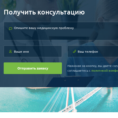
Получить консультацию
Нажимая на кнопку, вы даете сог
Отправить заявку
соглашаетесь c
политикой конф