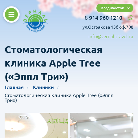
Владивосток
8
914 960 1210
ул.Острякова 13б оф.708
info@vernal-travel.ru
Стоматологическая
клиника Apple Tree
(«Эппл Три»)
Главная
Клиники
Стоматологическая клиника Apple Tree («Эппл
Три»)