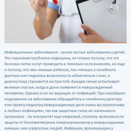
Инфекционные заболевания - самые частые заболевания у детей.
Это серьезная проблема медицины, не только потому, что эти
болезни легко могут приводить к тяжелым осложнениям, но еще
и потому, что чем меньше ребенок, тем меньше у семейного
доктора или педиатра возможность объясняться с ним, и
диагностика становится не простой. Каждая семья испытывает
великое счастье, когда в доме появляется новорожденный
человечек. Однако и он не защищен от инфекций. При малейшем
подозрении на заболевание обращайтесь к семейному доктору
или своему педиатру.Новорожденные дети очень восприимчивы
к любым инфекциям, так как защитные силы их маленького
организма - их иммунитет еще незрелый, поэтому возможности
защиты от болезнетворных микроорганизмов у новорожденных
меньше, чем у взрослых людей. Инфекции, возникающие у