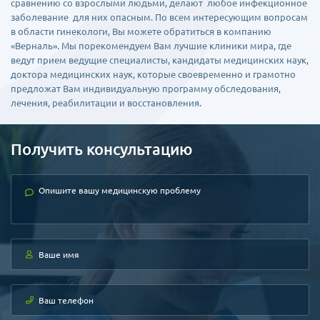
сравнению со взрослыми людьми, делают любое инфекционное
заболевание для них опасным. По всем интересующим вопросам
в области гинекологи, Вы можете обратиться в компанию
«Верналь». Мы порекомендуем Вам лучшие клиники мира, где
ведут прием ведущие специалисты, кандидаты медицинских наук,
доктора медицинских наук, которые своевременно и грамотно
предложат Вам индивидуальную программу обследования,
лечения, реабилитации и восстановления.
Получить консультацию