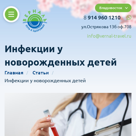
Владивосток
8
914 960 1210
ул.Острякова 13б оф.708
info@vernal-travel.ru
Инфекции у
новорожденных детей
Главная
Статьи
Инфекции у новорожденных детей