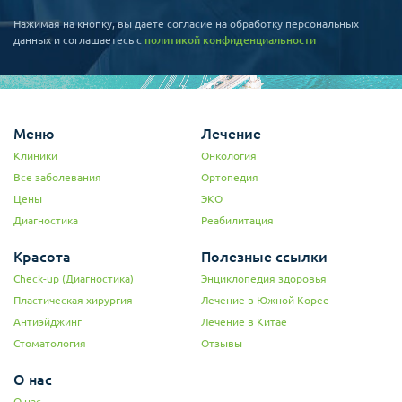
Нажимая на кнопку, вы даете согласие на обработку персональных
данных и соглашаетесь c
политикой конфиденциальности
Меню
Лечение
Клиники
Онкология
Все заболевания
Ортопедия
Цены
ЭКО
Диагностика
Реабилитация
Красота
Полезные ссылки
Check-up (Диагностика)
Энциклопедия здоровья
Пластическая хирургия
Лечение в Южной Корее
Антиэйджинг
Лечение в Китае
Стоматология
Отзывы
О нас
О нас