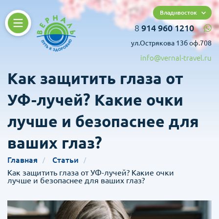
Владивосток
8
914 960 1210
ул.Острякова 13б оф.708
info@vernal-travel.ru
Как защитить глаза от
УФ-лучей? Какие очки
лучше и безопаснее для
ваших глаз?
Главная
Статьи
Как защитить глаза от УФ-лучей? Какие очки
лучше и безопаснее для ваших глаз?