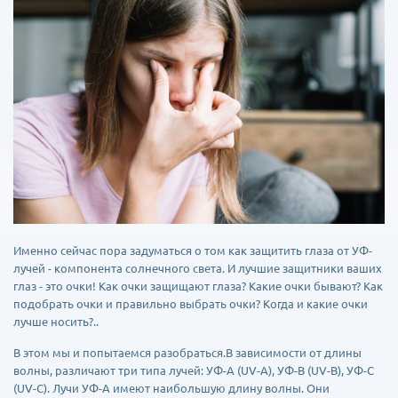
Именно сейчас пора задуматься о том как защитить глаза от УФ-
лучей - компонента солнечного света. И лучшие защитники ваших
глаз - это очки! Как очки защищают глаза? Какие очки бывают? Как
подобрать очки и правильно выбрать очки? Когда и какие очки
лучше носить?..
В этом мы и попытаемся разобраться.В зависимости от длины
волны, различают три типа лучей: УФ-А (UV-A), УФ-В (UV-B), УФ-С
(UV-C). Лучи УФ-А имеют наибольшую длину волны. Они