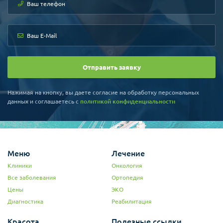
Отправить заявку
Нажимая на кнопку, вы даете согласие на обработку персональных
данных и соглашаетесь c
политикой конфиденциальности
Меню
Лечение
Клиники
Онкология
Все заболевания
Ортопедия
Цены
ЭКО
Диагностика
Реабилитация
Красота
Полезные ссылки