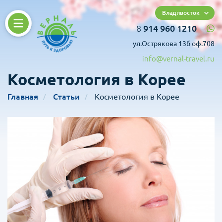
Владивосток
8
914 960 1210
ул.Острякова 13б оф.708
info@vernal-travel.ru
Косметология в Корее
Главная
Статьи
Косметология в Корее