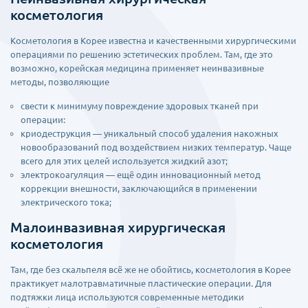
косметология
Косметология в Корее известна и качественными хирургическими
операциями по решению эстетических проблем. Там, где это
возможно, корейская медицина применяет неинвазивные
методы, позволяющие
свести к минимуму повреждение здоровых тканей при
операции:
криодеструкция — уникальный способ удаления накожных
новообразований под воздействием низких температур. Чаще
всего для этих целей используется жидкий азот;
электрокоагуляция — ещё один инновационный метод
коррекции внешности, заключающийся в применении
электрического тока;
Малоинвазивная хирургическая
косметология
Там, где без скальпеля всё же не обойтись, косметология в Корее
практикует малотравматичные пластические операции. Для
подтяжки лица используются современные методики