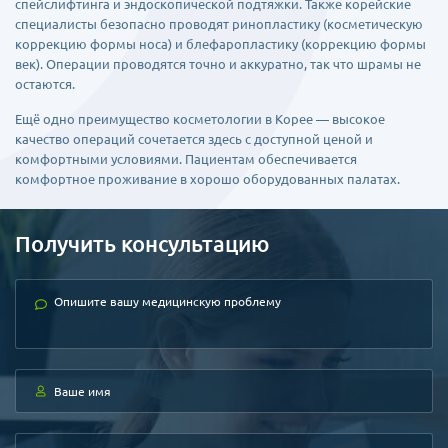
спейслифтинга и эндоскопической подтяжки. Также корейские
специалисты безопасно проводят ринопластику (косметическую
коррекцию формы носа) и блефаропластику (коррекцию формы
век). Операции проводятся точно и аккуратно, так что шрамы не
остаются.
Ещё одно преимущество косметологии в Корее — высокое
качество операций сочетается здесь с доступной ценой и
комфортными условиями. Пациентам обеспечивается
комфортное проживание в хорошо оборудованных палатах.
Получить консультацию