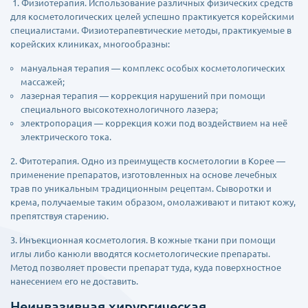
1. Физиотерапия. Использование различных физических средств
для косметологических целей успешно практикуется корейскими
специалистами. Физиотерапевтические методы, практикуемые в
корейских клиниках, многообразны:
мануальная терапия — комплекс особых косметологических
массажей;
лазерная терапия — коррекция нарушений при помощи
специального высокотехнологичного лазера;
электропорация — коррекция кожи под воздействием на неё
электрического тока.
2. Фитотерапия. Одно из преимуществ косметологии в Корее —
применение препаратов, изготовленных на основе лечебных
трав по уникальным традиционным рецептам. Сыворотки и
крема, получаемые таким образом, омолаживают и питают кожу,
препятствуя старению.
3. Инъекционная косметология. В кожные ткани при помощи
иглы либо канюли вводятся косметологические препараты.
Метод позволяет провести препарат туда, куда поверхностное
нанесением его не доставить.
Неинвазивная хирургическая