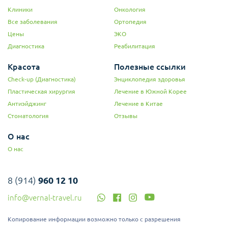
Клиники
Онкология
Все заболевания
Ортопедия
Цены
ЭКО
Диагностика
Реабилитация
Красота
Полезные ссылки
Check-up (Диагностика)
Энциклопедия здоровья
Пластическая хирургия
Лечение в Южной Корее
Антиэйджинг
Лечение в Китае
Стоматология
Отзывы
О нас
О нас
8 (914)
960 12 10
info@vernal-travel.ru
Копирование информации возможно только с разрешения