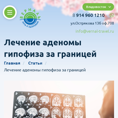
Владивосток
8
914 960 1210
ул.Острякова 13б оф.708
info@vernal-travel.ru
Лечение аденомы
гипофиза за границей
Главная
Статьи
Лечение аденомы гипофиза за границей