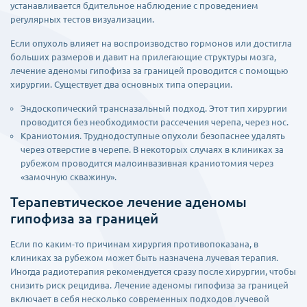
устанавливается бдительное наблюдение с проведением
регулярных тестов визуализации.
Если опухоль влияет на воспроизводство гормонов или достигла
больших размеров и давит на прилегающие структуры мозга,
лечение аденомы гипофиза за границей проводится с помощью
хирургии. Существует два основных типа операции.
Эндоскопический трансназальный подход. Этот тип хирургии
проводится без необходимости рассечения черепа, через нос.
Краниотомия. Труднодоступные опухоли безопаснее удалять
через отверстие в черепе. В некоторых случаях в клиниках за
рубежом проводится малоинвазивная краниотомия через
«замочную скважину».
Терапевтическое лечение аденомы
гипофиза за границей
Если по каким-то причинам хирургия противопоказана, в
клиниках за рубежом может быть назначена лучевая терапия.
Иногда радиотерапия рекомендуется сразу после хирургии, чтобы
снизить риск рецидива. Лечение аденомы гипофиза за границей
включает в себя несколько современных подходов лучевой