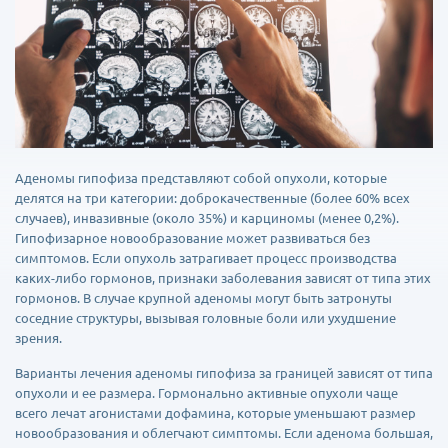
Аденомы гипофиза представляют собой опухоли, которые
делятся на три категории: доброкачественные (более 60% всех
случаев), инвазивные (около 35%) и карциномы (менее 0,2%).
Гипофизарное новообразование может развиваться без
симптомов. Если опухоль затрагивает процесс производства
каких-либо гормонов, признаки заболевания зависят от типа этих
гормонов. В случае крупной аденомы могут быть затронуты
соседние структуры, вызывая головные боли или ухудшение
зрения.
Варианты лечения аденомы гипофиза за границей зависят от типа
опухоли и ее размера. Гормонально активные опухоли чаще
всего лечат агонистами дофамина, которые уменьшают размер
новообразования и облегчают симптомы. Если аденома большая,