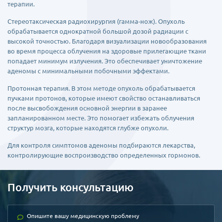
терапии.
Стереотаксическая радиохирургия (гамма-нож). Опухоль
обрабатывается однократной большой дозой радиации с
высокой точностью. Благодаря визуализации новообразования
во время процесса облучения на здоровые прилегающие ткани
попадает минимум излучения. Это обеспечивает уничтожение
аденомы с минимальными побочными эффектами.
Протонная терапия. В этом методе опухоль обрабатывается
пучками протонов, которые имеют свойство останавливаться
после высвобождения основной энергии в заранее
запланированном месте. Это помогает избежать облучения
структур мозга, которые находятся глубже опухоли.
Для контроля симптомов аденомы подбираются лекарства,
контролирующие воспроизводство определенных гормонов.
Получить консультацию