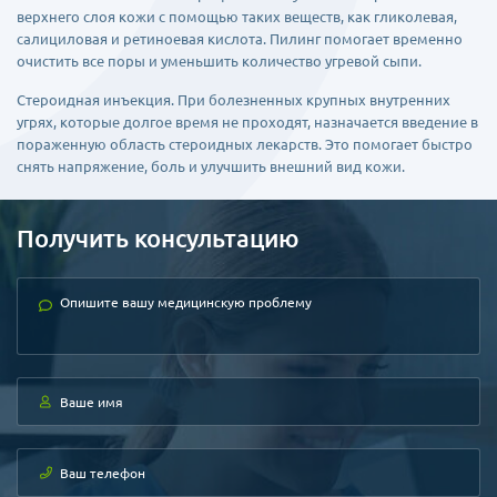
верхнего слоя кожи с помощью таких веществ, как гликолевая,
салициловая и ретиноевая кислота. Пилинг помогает временно
очистить все поры и уменьшить количество угревой сыпи.
Стероидная инъекция. При болезненных крупных внутренних
угрях, которые долгое время не проходят, назначается введение в
пораженную область стероидных лекарств. Это помогает быстро
снять напряжение, боль и улучшить внешний вид кожи.
Получить консультацию