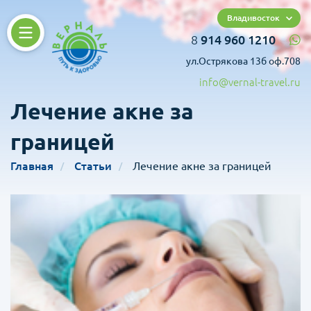
Владивосток
8
914 960 1210
ул.Острякова 13б оф.708
info@vernal-travel.ru
Лечение акне за
границей
Главная
Статьи
Лечение акне за границей