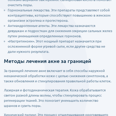
очистить поры.
Гормональные лекарства. Эти препараты представляют собой
контрацептивы, которые способствуют повышению в женском
организме эстрогена и прогестерона.
Антиандрогенные агенты. Эти лекарства назначаются
девушкам и подросткам для снижения секреции сальных желез
путем уменьшения определенных гормонов.
«Изотретиноин». Этот мощный препарат назначается при
осложненной форме угревой сыпи, если другие средства не
дали нужного результата.
Методы лечения акне за границей
За границей лечение акне включает в себя способы наружной
механической обработки кожи с целью снижения симптомов, а
также обновления и стимулирования правильной работы клеток.
Лазерная и фотодинамическая терапия. Кожа обрабатывается
светом разной длины волны, чтобы стимулировать процесс
регенерации тканей. Это помогает уменьшить количество
шрамов и сузить поры.
Химический пилинг. Это процесс отшелушивания ороговевшего