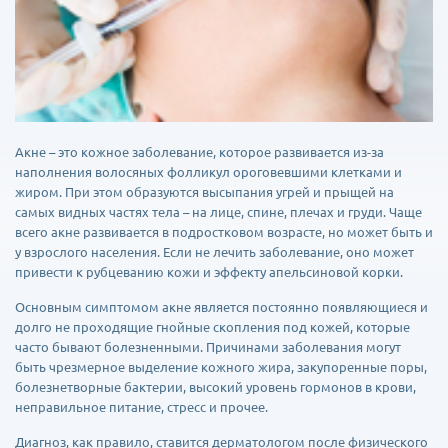
Акне – это кожное заболевание, которое развивается из-за
наполнения волосяных фолликул ороговевшими клетками и
жиром. При этом образуются высыпания угрей и прыщей на
самых видных частях тела – на лице, спине, плечах и груди. Чаще
всего акне развивается в подростковом возрасте, но может быть и
у взрослого населения. Если не лечить заболевание, оно может
привести к рубцеванию кожи и эффекту апельсиновой корки.
Основным симптомом акне является постоянно появляющиеся и
долго не проходящие гнойные скопления под кожей, которые
часто бывают болезненными. Причинами заболевания могут
быть чрезмерное выделение кожного жира, закупоренные поры,
болезнетворные бактерии, высокий уровень гормонов в крови,
неправильное питание, стресс и прочее.
Диагноз, как правило, ставится дерматологом после физического