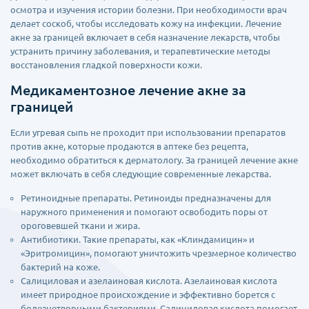
осмотра и изучения истории болезни. При необходимости врач
делает соскоб, чтобы исследовать кожу на инфекции. Лечение
акне за границей включает в себя назначение лекарств, чтобы
устранить причину заболевания, и терапевтические методы
восстановления гладкой поверхности кожи.
Медикаментозное лечение акне за
границей
Если угревая сыпь не проходит при использовании препаратов
против акне, которые продаются в аптеке без рецепта,
необходимо обратиться к дерматологу. За границей лечение акне
может включать в себя следующие современные лекарства.
Ретиноидные препараты. Ретиноиды предназначены для
наружного применения и помогают освободить поры от
ороговевшей ткани и жира.
Антибиотики. Такие препараты, как «Клиндамицин» и
«Эритромицин», помогают уничтожить чрезмерное количество
бактерий на коже.
Салициловая и азелаиновая кислота. Азелаиновая кислота
имеет природное происхождение и эффективно борется с
болезнетворными бактериями. Салициловая кислота помогает