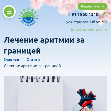
Владивосток
8
914 960 1210
ул.Острякова 13б оф.708
info@vernal-travel.ru
Лечение аритмии за
границей
Главная
Статьи
Лечение аритмии за границей