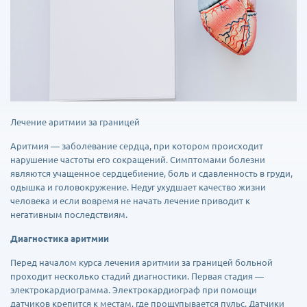
Лечение аритмии за границей
Аритмия — заболевание сердца, при котором происходит
нарушение частоты его сокращений. Симптомами болезни
являются учащенное сердцебиение, боль и сдавленность в груди,
одышка и головокружение. Недуг ухудшает качество жизни
человека и если вовремя не начать лечение приводит к
негативным последствиям.
Диагностика аритмии
Перед началом курса лечения аритмии за границей больной
проходит несколько стадий диагностики. Первая стадия —
электрокардиограмма. Электрокардиограф при помощи
датчиков крепится к местам, где прощупывается пульс. Датчики