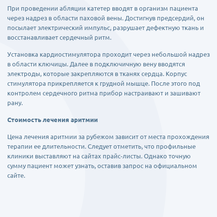
При проведении абляции катетер вводят в организм пациента
через надрез в области паховой вены. Достигнув предсердий, он
посылает электрический импульс, разрушает дефектную ткань и
восстанавливает сердечный ритм.
Установка кардиостимулятора проходит через небольшой надрез
в области ключицы. Далее в подключичную вену вводятся
электроды, которые закрепляются в тканях сердца. Корпус
стимулятора прикрепляется к грудной мышце. После этого под
контролем сердечного ритма прибор настраивают и зашивают
рану.
Стоимость лечения аритмии
Цена лечения аритмии за рубежом зависит от места прохождения
терапии ее длительности. Следует отметить, что профильные
клиники выставляют на сайтах прайс-листы. Однако точную
сумму пациент может узнать, оставив запрос на официальном
сайте.