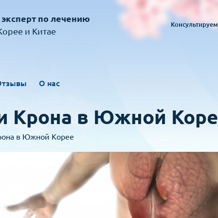
 эксперт по лечению
Консультируем
орее и Китае
Отзывы
О нас
и Крона в Южной Кор
рона в Южной Корее