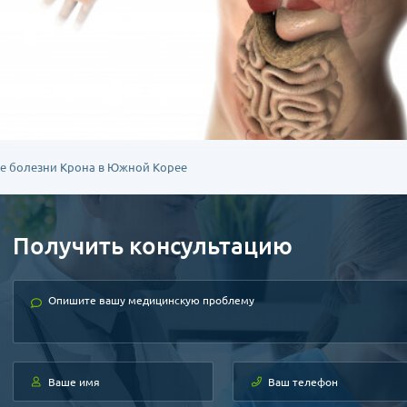
е болезни Крона в Южной Корее
Получить консультацию