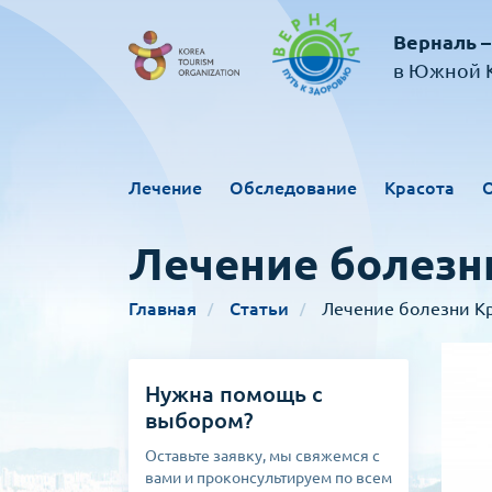
Верналь –
в Южной К
Лечение
Обследование
Красота
Лечение болезн
Главная
Статьи
Лечение болезни К
Нужна помощь с
выбором?
Оставьте заявку, мы свяжемся с
вами и проконсультируем по всем