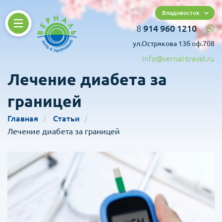
Владивосток
8
914 960 1210
ул.Острякова 13б оф.708
info@vernal-travel.ru
Лечение диабета за
границей
Главная
Статьи
Лечение диабета за границей