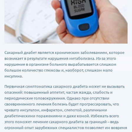
Сахарный диабет является хроническим заболеванием, которое
возникает в результате нарушения метаболизма. Из-за этого
нарушение в организме больного вырабатывается слишком
большое количество глюкозы и, наоборот, слишком мало
инсулина.
Первичная симптоматика сахарного диабета может не вызывать
опасений: повышенный аппетит, частая жажда, слабость и
периодические головокружения. Однако при отсутствии
своевременного лечения болезнь будет прогрессировать, что
чревато инсультом, инфарктом, слепотой, различными
диабетическими поражениями и даже комой. Избежать всего
этого поможет лечение сахарного диабета за границей – ведь
огромный опыт зарубежных специалистов позволяет им вовремя