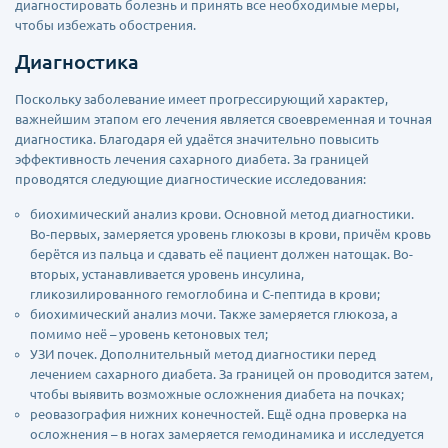
диагностировать болезнь и принять все необходимые меры,
чтобы избежать обострения.
Диагностика
Поскольку заболевание имеет прогрессирующий характер,
важнейшим этапом его лечения является своевременная и точная
диагностика. Благодаря ей удаётся значительно повысить
эффективность лечения сахарного диабета. За границей
проводятся следующие диагностические исследования:
биохимический анализ крови. Основной метод диагностики.
Во-первых, замеряется уровень глюкозы в крови, причём кровь
берётся из пальца и сдавать её пациент должен натощак. Во-
вторых, устанавливается уровень инсулина,
гликозилированного гемоглобина и C-пептида в крови;
биохимический анализ мочи. Также замеряется глюкоза, а
помимо неё – уровень кетоновых тел;
УЗИ почек. Дополнительный метод диагностики перед
лечением сахарного диабета. За границей он проводится затем,
чтобы выявить возможные осложнения диабета на почках;
реовазография нижних конечностей. Ещё одна проверка на
осложнения – в ногах замеряется гемодинамика и исследуется