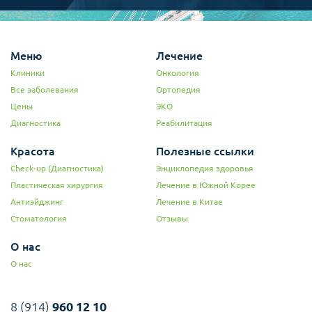
Меню
Лечение
Клиники
Онкология
Все заболевания
Ортопедия
Цены
ЭКО
Диагностика
Реабилитация
Красота
Полезные ссылки
Check-up (Диагностика)
Энциклопедия здоровья
Пластическая хирургия
Лечение в Южной Корее
Антиэйджинг
Лечение в Китае
Стоматология
Отзывы
О нас
О нас
8 (914)
960 12 10