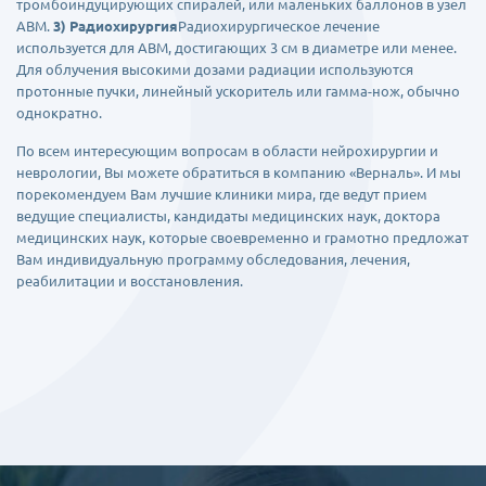
тромбоиндуцирующих спиралей, или маленьких баллонов в узел
АВМ.
3) Радиохирургия
Радиохирургическое лечение
используется для АВМ, достигающих 3 см в диаметре или менее.
Для облучения высокими дозами радиации используются
протонные пучки, линейный ускоритель или гамма-нож, обычно
однократно.
По всем интересующим вопросам в области нейрохирургии и
неврологии, Вы можете обратиться в компанию «Верналь». И мы
порекомендуем Вам лучшие клиники мира, где ведут прием
ведущие специалисты, кандидаты медицинских наук, доктора
медицинских наук, которые своевременно и грамотно предложат
Вам индивидуальную программу обследования, лечения,
реабилитации и восстановления.