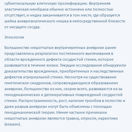
субинтимальную клеточную пролифирацию. Внутренняя
эластическая мембрана обычно истончена или полностью
отсутствует, и медиа заканчивается в том месте, где образуется
шейка аневризматического мешка в непосредственной близости
от несущего сосуда.
Этиология
Большинство мешотчатых внутричерепных аневризм ранее
представлялись результатом постепенного выпячивания в
области врожденного дефекта сосудистой стенки, которое
развивается в течение жизни. Текущие исследования обнаружили
доказательства врожденных, приобретенных и наследственных
дефектов атрериальной стенки. Несмотря на существование
генетических синдромов, сопровождающихся образованием
аневризм, большинство из них, скорее всего, развиваются из-за
гемодинамических и дегенеративных повреждений сосудистой
стенки. Распространенность, рост, наличие тромбов в полостях и
даже разрыв аневризм могут быть объяснены с помощью
гемодинамической теории. Менее частыми причинами
мешотчатых аневризм являются травма, опухоли, наркотики
(кокаин).