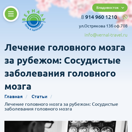
Владивосток
8
914 960 1210
ул.Острякова 13б оф.708
info@vernal-travel.ru
Лечение головного мозга
за рубежом: Сосудистые
заболевания головного
мозга
Главная
Статьи
Лечение головного мозга за рубежом: Сосудистые
заболевания головного мозга