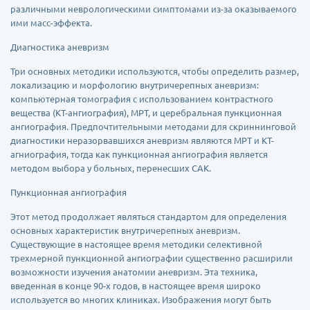
различными неврологическими симптомами из-за оказываемого
ими масс-эффекта.
Диагностика аневризм
Три основных методики используются, чтобы определить размер,
локализацию и морфологию внутричерепных аневризм:
компьютерная томография с использованием контрастного
вещества (КТ-ангиография), МРТ, и церебральная пункционная
ангиография. Предпочтительными методами для скриннинговой
диагностики неразорвавшихся аневризм являются МРТ и КТ-
агниография, тогда как пункционная ангиография является
методом выбора у больных, перенесших САК.
Пункционная ангиография
Этот метод продолжает являться стандартом для определения
основных характеристик внутричерепных аневризм.
Существующие в настоящее время методики селективной
трехмерной пункционной ангиографии существенно расширили
возможности изучения анатомии аневризм. Эта техника,
введенная в конце 90-х годов, в настоящее время широко
используется во многих клиниках. Изображения могут быть