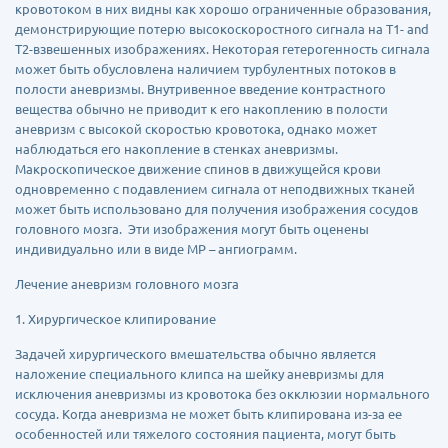
кровотоком в них видны как хорошо ограниченные образования,
демонстрирующие потерю высокоскоростного сигнала на T1- and
T2-взвешенных изображениях. Некоторая гетерогенность сигнала
может быть обусловлена наличием турбулентных потоков в
полости аневризмы. Внутривенное введение контрастного
вещества обычно не приводит к его накоплению в полости
аневризм с высокой скоростью кровотока, однако может
наблюдаться его накопление в стенках аневризмы.
Макроскопическое движение спинов в движущейся крови
одновременно с подавлением сигнала от неподвижных тканей
может быть использовано для получения изображения сосудов
головного мозга. Эти изображения могут быть оценены
индивидуально или в виде МР – ангиограмм.
Лечение аневризм головного мозга
1. Хирургическое клипирование
Задачей хирургического вмешательства обычно является
наложение специального клипса на шейку аневризмы для
исключения аневризмы из кровотока без окклюзии нормального
сосуда. Когда аневризма не может быть клипирована из-за ее
особенностей или тяжелого состояния пациента, могут быть