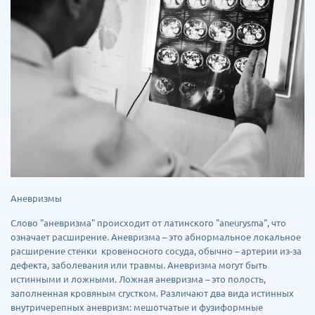
Аневризмы
Слово "аневризма" происходит от латинского "aneurysma", что
означает расширение. Аневризма – это абнормальное локальное
расширение стенки кровеносного сосуда, обычно – артерии из-за
дефекта, заболевания или травмы. Аневризма могут быть
истинными и ложными. Ложная аневризма – это полость,
заполненная кровяным сгустком. Различают два вида истинных
внутричерепных аневризм: мешотчатые и фузиформные