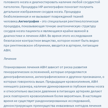
головного мозга и диагностировать наличие любой сосудистой
патологии. Процедура МР-ангиографии помогает получить
детальное изображение сосудов мозга. Процедура
безболезненная и не вызывает повреждений тканей
человека.
Ангиография
– это специальная рентгенологическая
процедура, показывающая точную анатомическую структуру
сосудов мозга пациента и являющаяся крайне важной в
диагностике и лечении АВМ. Во время этого исследования
безопасное контрастное вещество, которое может быть видно
при рентгеновском облучении, вводится в артерии, питающие
АВМ.
Лечение
Планирование лечения АВМ зависит от риска развития
геморрагических осложнений, которые определяются
демографическими, ангиографическими и другими признаками, о
которых говорилось выше. Предыдущие кровоизлияния, АВМ
меньшего размера, наличие дренирования в глубокие вены мозга
и относительно высокое давление в питающих артериях делают
риск повторного кровоизлияния более вероятным. В настоящее
время не существует рандомизированных исследований,
демонстрирующих преимущества инвазивных методов лечения