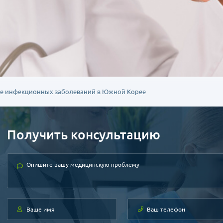
е инфекционных заболеваний в Южной Корее
Получить консультацию