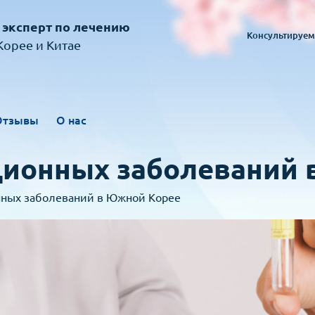
 эксперт по лечению
Консультируем
орее и Китае
Отзывы
О нас
ионных заболеваний 
ных заболеваний в Южной Корее