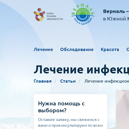
Верналь –
в Южной К
Лечение
Обследование
Красота
Лечение инфекц
Главная
Статьи
Лечение инфекцион
Нужна помощь с
выбором?
Оставьте заявку, мы свяжемся с
вами и проконсультируем по всем