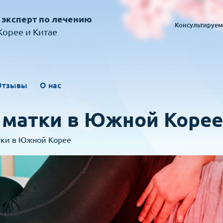
 эксперт по лечению
Консультируем
орее и Китае
Отзывы
О нас
матки в Южной Корее
ки в Южной Корее