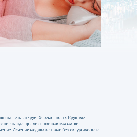
нщина не планирует беременность. Крупные
вание плода при диагнозе «миома матки»
чение. Лечение медикаментами без хирургического