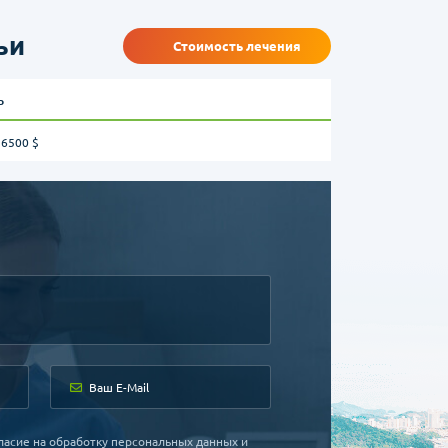
ьи
Стоимость лечения
ь
 6500 $
ласие на обработку персональных данных и