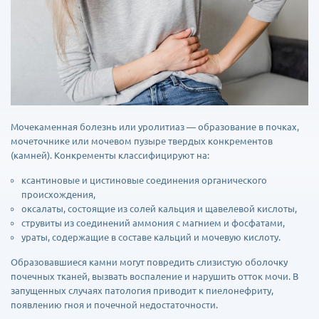
Мочекаменная болезнь или уролитиаз — образование в почках,
мочеточнике или мочевом пузыре твердых конкрементов
(камней). Конкременты классифицируют на:
ксантиновые и цистиновые соединения органического
происхождения,
оксалаты, состоящие из солей кальция и щавелевой кислоты,
струвиты из соединений аммония с магнием и фосфатами,
ураты, содержащие в составе кальций и мочевую кислоту.
Образовавшиеся камни могут повредить слизистую оболочку
почечных тканей, вызвать воспаление и нарушить отток мочи. В
запущенных случаях патология приводит к пиелонефриту,
появлению гноя и почечной недостаточности.