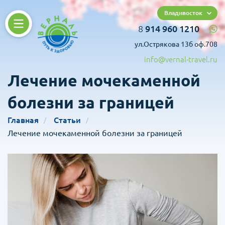
Владивосток
8
914 960 1210
ул.Острякова 13б оф.708
info@vernal-travel.ru
Лечение мочекаменной
болезни за границей
Главная
Статьи
Лечение мочекаменной болезни за границей