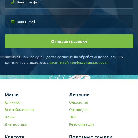
Отправить заявку
Нажимая на кнопку, вы даете согласие на обработку персональных
данных и соглашаетесь c
политикой конфиденциальности
Меню
Лечение
Клиники
Онкология
Все заболевания
Ортопедия
Цены
ЭКО
Диагностика
Реабилитация
Красота
Полезные ссылки