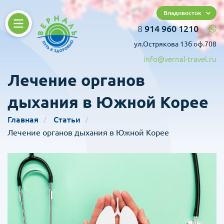
Владивосток
8
914 960 1210
ул.Острякова 13б оф.708
info@vernal-travel.ru
Лечение органов
дыхания в Южной Корее
Главная
Статьи
Лечение органов дыхания в Южной Корее