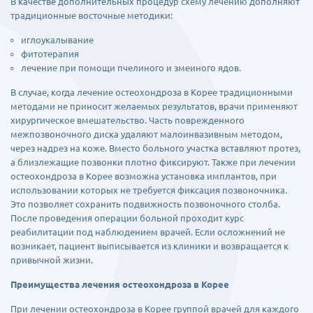
В качестве дополнительных процедур схему лечению дополняют
традиционные восточные методики:
иглоукалывание
фитотерапия
лечение при помощи пчелиного и змеиного ядов.
В случае, когда лечение остеохондроза в Корее традиционными
методами не приносит желаемых результатов, врачи применяют
хирургическое вмешательство. Часть поврежденного
межпозвоночного диска удаляют малоинвазивным методом,
через надрез на коже. Вместо больного участка вставляют протез,
а близлежащие позвонки плотно фиксируют. Также при лечении
остеохондроза в Корее возможна установка имплантов, при
использовании которых не требуется фиксация позвоночника.
Это позволяет сохранить подвижность позвоночного столба.
После проведения операции больной проходит курс
реабилитации под наблюдением врачей. Если осложнений не
возникает, пациент выписывается из клиники и возвращается к
привычной жизни.
Преимущества лечения остеохондроза в Корее
При лечении остеохондроза в Корее группой врачей для каждого