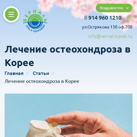
Владивосток
8
914 960 1210
ул.Острякова 13б оф.708
info@vernal-travel.ru
Лечение остеохондроза в
Корее
Главная
Статьи
Лечение остеохондроза в Корее