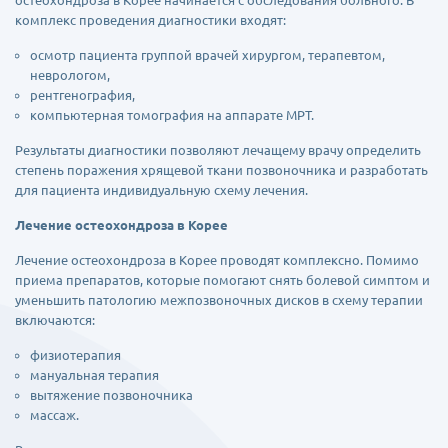
остеохондроза в Корее начинается с обследования больного. В
комплекс проведения диагностики входят:
осмотр пациента группой врачей хирургом, терапевтом,
неврологом,
рентгенография,
компьютерная томография на аппарате МРТ.
Результаты диагностики позволяют лечащему врачу определить
степень поражения хрящевой ткани позвоночника и разработать
для пациента индивидуальную схему лечения.
Лечение остеохондроза в Корее
Лечение остеохондроза в Корее проводят комплексно. Помимо
приема препаратов, которые помогают снять болевой симптом и
уменьшить патологию межпозвоночных дисков в схему терапии
включаются:
физиотерапия
мануальная терапия
вытяжение позвоночника
массаж.