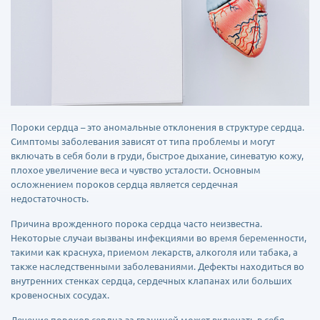
Пороки сердца – это аномальные отклонения в структуре сердца.
Симптомы заболевания зависят от типа проблемы и могут
включать в себя боли в груди, быстрое дыхание, синеватую кожу,
плохое увеличение веса и чувство усталости. Основным
осложнением пороков сердца является сердечная
недостаточность.
Причина врожденного порока сердца часто неизвестна.
Некоторые случаи вызваны инфекциями во время беременности,
такими как краснуха, приемом лекарств, алкоголя или табака, а
также наследственными заболеваниями. Дефекты находиться во
внутренних стенках сердца, сердечных клапанах или больших
кровеносных сосудах.