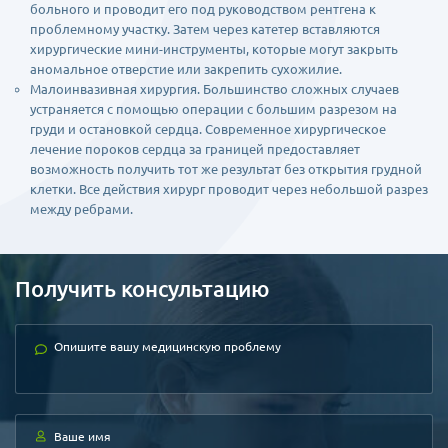
больного и проводит его под руководством рентгена к
проблемному участку. Затем через катетер вставляются
хирургические мини-инструменты, которые могут закрыть
аномальное отверстие или закрепить сухожилие.
Малоинвазивная хирургия. Большинство сложных случаев
устраняется с помощью операции с большим разрезом на
груди и остановкой сердца. Современное хирургическое
лечение пороков сердца за границей предоставляет
возможность получить тот же результат без открытия грудной
клетки. Все действия хирург проводит через небольшой разрез
между ребрами.
Получить консультацию