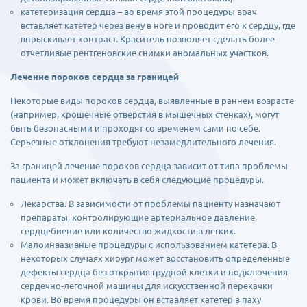
катетеризация сердца – во время этой процедуры врач
вставляет катетер через вену в ноге и проводит его к сердцу, где
впрыскивает контраст. Краситель позволяет сделать более
отчетливые рентгеновские снимки аномальных участков.
Лечение пороков сердца за границей
Некоторые виды пороков сердца, выявленные в раннем возрасте
(например, крошечные отверстия в мышечных стенках), могут
быть безопасными и проходят со временем сами по себе.
Серьезные отклонения требуют незамедлительного лечения.
За границей лечение пороков сердца зависит от типа проблемы
пациента и может включать в себя следующие процедуры.
Лекарства. В зависимости от проблемы пациенту назначают
препараты, контролирующие артериальное давление,
сердцебиение или количество жидкости в легких.
Малоинвазивные процедуры с использованием катетера. В
некоторых случаях хирург может восстановить определенные
дефекты сердца без открытия грудной клетки и подключения
сердечно-легочной машины для искусственной перекачки
крови. Во время процедуры он вставляет катетер в паху