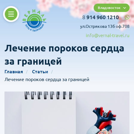
Владивосток
8
914 960 1210
ул.Острякова 13б оф.708
info@vernal-travel.ru
Лечение пороков сердца
за границей
Главная
Статьи
Лечение пороков сердца за границей