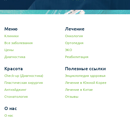
Меню
Лечение
Клиники
Онкология
Все заболевания
Ортопедия
Цены
ЭКО
Диагностика
Реабилитация
Красота
Полезные ссылки
Check-up (Диагностика)
Энциклопедия здоровья
Пластическая хирургия
Лечение в Южной Корее
Антиэйджинг
Лечение в Китае
Стоматология
Отзывы
О нас
О нас