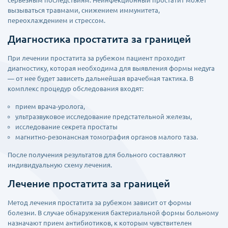
серьёзным последствиям. Неинфекционный простатит может
вызываться травмами, снижением иммунитета,
переохлаждением и стрессом.
Диагностика простатита за границей
При лечении простатита за рубежом пациент проходит
диагностику, которая необходима для выявления формы недуга
— от нее будет зависеть дальнейшая врачебная тактика. В
комплекс процедур обследования входят:
прием врача-уролога,
ультразвуковое исследование предстательной железы,
исследование секрета простаты
магнитно-резонансная томография органов малого таза.
После получения результатов для больного составляют
индивидуальную схему лечения.
Лечение простатита за границей
Метод лечения простатита за рубежом зависит от формы
болезни. В случае обнаружения бактериальной формы больному
назначают прием антибиотиков, к которым чувствителен