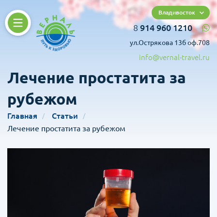
Владивосток
8
914 960 1210
ул.Острякова 13б оф.708
info@vernal-travel.ru
Лечение простатита за
рубежом
Главная
Статьи
Лечение простатита за рубежом