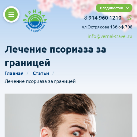
Владивосток
8
914 960 1210
ул.Острякова 13б оф.708
info@vernal-travel.ru
Лечение псориаза за
границей
Главная
Статьи
Лечение псориаза за границей