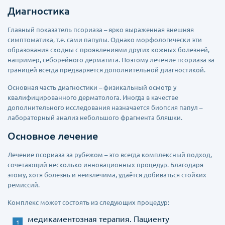
Диагностика
Главный показатель псориаза – ярко выраженная внешняя
симптоматика, т.е. сами папулы. Однако морфологически эти
образования сходны с проявлениями других кожных болезней,
например, себорейного дерматита. Поэтому лечение псориаза за
границей всегда предваряется дополнительной диагностикой.
Основная часть диагностики – физикальный осмотр у
квалифицированного дерматолога. Иногда в качестве
дополнительного исследования назначается биопсия папул –
лабораторный анализ небольшого фрагмента бляшки.
Основное лечение
Лечение псориаза за рубежом – это всегда комплексный подход,
сочетающий несколько инновационных процедур. Благодаря
этому, хотя болезнь и неизлечима, удаётся добиваться стойких
ремиссий.
Комплекс может состоять из следующих процедур:
медикаментозная терапия. Пациенту