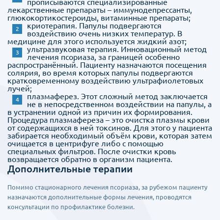
прописываются специализированные
лекарственные препараты – иммунодепрессанты,
глюкокортикостероиды, витаминные препараты;
криотерапия. Папулы подвергаются
воздействию очень низких температур. В
медицине для этого используется жидкий азот;
ультразвуковая терапия. Инновационный метод
лечения псориаза, за границей особенно
распространённый. Пациенту назначаются посещения
солярия, во время которых папулы подвергаются
кратковременному воздействию ультрафиолетовых
лучей;
плазмаферез. Этот сложный метод заключается
не в непосредственном воздействии на папулы, а
в устранении одной из причин их формирования.
Процедура плазмафереза – это очистка плазмы крови
от содержащихся в ней токсинов. Для этого у пациента
забирается необходимый объём крови, которая затем
очищается в центрифуге либо с помощью
специальных фильтров. После очистки кровь
возвращается обратно в организм пациента.
Дополнительные терапии
Помимо стационарного лечения псориаза, за рубежом пациенту
назначаются дополнительные формы лечения, проводятся
консультации по профилактике болезни.