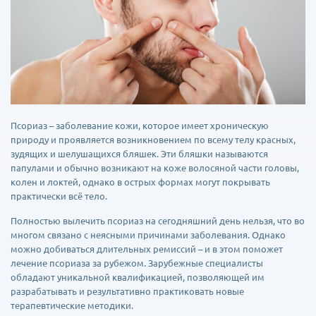
Псориаз – заболевание кожи, которое имеет хроническую
природу и проявляется возникновением по всему телу красных,
зудящих и шелушащихся бляшек. Эти бляшки называются
папулами и обычно возникают на коже волосяной части головы,
колен и локтей, однако в острых формах могут покрывать
практически всё тело.
Полностью вылечить псориаз на сегодняшний день нельзя, что во
многом связано с неясными причинами заболевания. Однако
можно добиваться длительных ремиссий – и в этом поможет
лечение псориаза за рубежом. Зарубежные специалисты
обладают уникальной квалификацией, позволяющей им
разрабатывать и результативно практиковать новые
терапевтические методики.