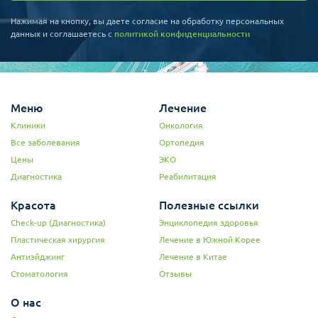
Нажимая на кнопку, вы даете согласие на обработку персональных
данных и соглашаетесь c
политикой конфиденциальности
Меню
Лечение
Клиники
Онкология
Все заболевания
Ортопедия
Цены
ЭКО
Диагностика
Реабилитация
Красота
Полезные ссылки
Check-up (Диагностика)
Энциклопедия здоровья
Пластическая хирургия
Лечение в Южной Корее
Антиэйджинг
Лечение в Китае
Стоматология
Отзывы
О нас