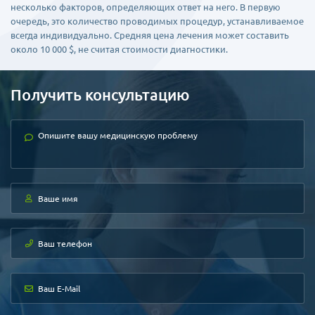
несколько факторов, определяющих ответ на него. В первую
очередь, это количество проводимых процедур, устанавливаемое
всегда индивидуально. Средняя цена лечения может составить
около 10 000 $, не считая стоимости диагностики.
Получить консультацию