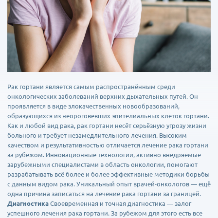
Рак гортани является самым распространённым среди
онкологических заболеваний верхних дыхательных путей. Он
проявляется в виде злокачественных новообразований,
образующихся из неороговевших эпителиальных клеток гортани.
Как и любой вид рака, рак гортани несёт серьёзную угрозу жизни
больного и требует незамедлительного лечения. Высоким
качеством и результативностью отличается лечение рака гортани
за рубежом. Инновационные технологии, активно внедряемые
зарубежными специалистами в область онкологии, помогают
разрабатывать всё более и более эффективные методики борьбы
с данным видом рака. Уникальный опыт врачей-онкологов — ещё
одна причина записаться на лечение рака гортани за границей.
Диагностика
Своевременная и точная диагностика — залог
успешного лечения рака гортани. За рубежом для этого есть все