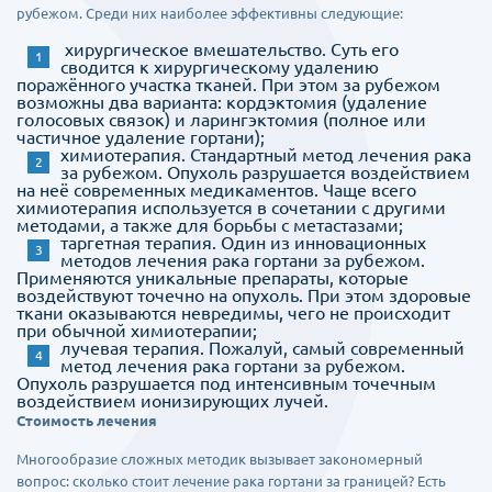
рубежом. Среди них наиболее эффективны следующие:
хирургическое вмешательство. Суть его
сводится к хирургическому удалению
поражённого участка тканей. При этом за рубежом
возможны два варианта: кордэктомия (удаление
голосовых связок) и ларингэктомия (полное или
частичное удаление гортани);
химиотерапия. Стандартный метод лечения рака
за рубежом. Опухоль разрушается воздействием
на неё современных медикаментов. Чаще всего
химиотерапия используется в сочетании с другими
методами, а также для борьбы с метастазами;
таргетная терапия. Один из инновационных
методов лечения рака гортани за рубежом.
Применяются уникальные препараты, которые
воздействуют точечно на опухоль. При этом здоровые
ткани оказываются невредимы, чего не происходит
при обычной химиотерапии;
лучевая терапия. Пожалуй, самый современный
метод лечения рака гортани за рубежом.
Опухоль разрушается под интенсивным точечным
воздействием ионизирующих лучей.
Стоимость лечения
Многообразие сложных методик вызывает закономерный
вопрос: сколько стоит лечение рака гортани за границей? Есть