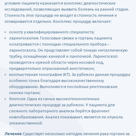
условия: пациенту назначается комплекс диагностических
исследований, позволяющих выявить болезнь на ранней стадии.
Стоимость этих процедур не входит в стоимость лечения и
оговаривается отдельно. Комплекс процедур включает:
осмотр у квалифицированного специалиста;
ларингоскопия. Голосовые связки и гортань пациента
осматриваются с помощью специального прибора –
ларингоскопа. Он представляет собой тонкую металлическую
трубку, оснащённую камерой и лампочкой. Ларингоскоп
проводится к нужной области через носовой ход,
предварительно опрысканный анестетиком;
компьютерная томография (КТ). За рубежом данная процедура
особенно точна благодаря высококачественному
оборудованию. Выполняются послойные рентгеновские
снимки гортани;
биопсия. Одна из самых высокотехнологичных
диагностических процедур за рубежом. У пациента для
сложного лабораторного анализа берётся фрагмент
новообразования. Анализ показывает, является ли опухоль
злокачественной.
Лечение
Существует несколько методик лечения рака гортани за